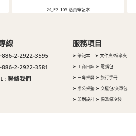
24_FG-105 活頁筆記本
專線
服務項目
 +886-2-2922-3595
➤ 筆記本 ➤ 文件夾/檔案夾
 +886-2-2922-3581
➤ 工商日誌 ➤ 電腦包
➤ 三角桌曆 ➤ 旅行手冊
L :
聯絡我們
➤ 辦公桌墊 ➤ 交屋包/交車包
➤ 印刷設計 ➤ 保溫保冷袋