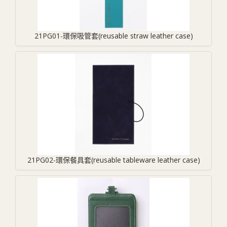
21PG01-環保吸管套(reusable straw leather case)
21PG02-環保餐具套(reusable tableware leather case)