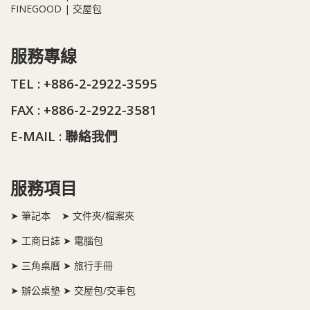
FINEGOOD | 交屋包
服務專線
TEL : +886-2-2922-3595
FAX : +886-2-2922-3581
E-MAIL :
聯絡我們
服務項目
➤ 筆記本 ➤ 文件夾/檔案夾
➤ 工商日誌 ➤ 電腦包
➤ 三角桌曆 ➤ 旅行手冊
➤ 辦公桌墊 ➤ 交屋包/交車包