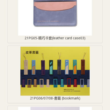
21PG05-精巧卡套(leather card case03)
21PG06/07/08-書籤 (bookmark)